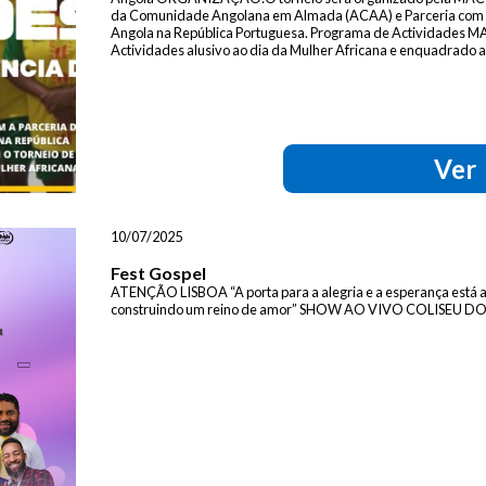
da Comunidade Angolana em Almada (ACAA) e Parceria com o
Angola na República Portuguesa. Programa de Actividad
Actividades alusivo ao dia da Mulher Africana e enquadrado 
Ver
10/07/2025
Fest Gospel
ATENÇÃO LISBOA “A porta para a alegria e a esperança está a
construindo um reino de amor” SHOW AO VIVO COLISEU 