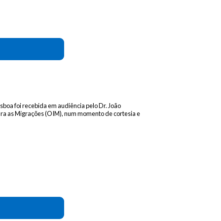
isboa foi recebida em audiência pelo Dr. João
ara as Migrações (OIM), num momento de cortesia e