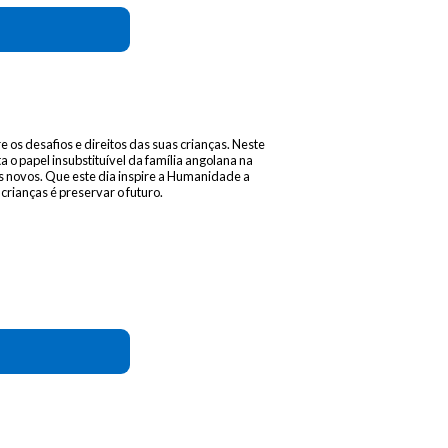
os desafios e direitos das suas crianças. Neste
 o papel insubstituível da família angolana na
novos. Que este dia inspire a Humanidade a
crianças é preservar o futuro.