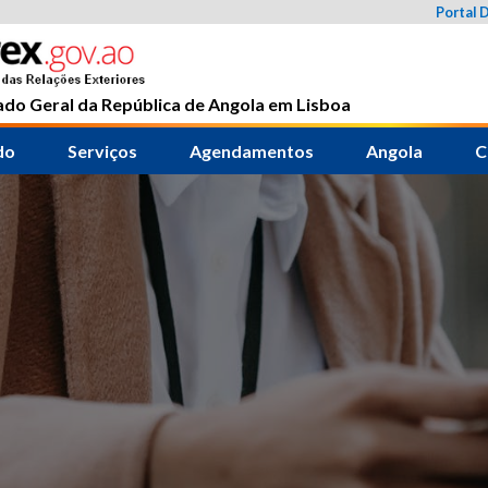
Portal 
do Geral da República de Angola em Lisboa
do
Serviços
Agendamentos
Angola
C