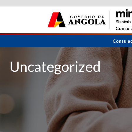
Consula
Consula
Uncategorized