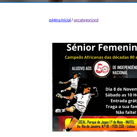
página inicial
/
uncategorized