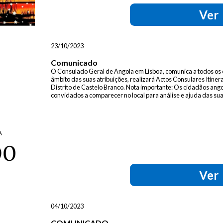
Ver
23/10/2023
Comunicado
O Consulado Geral de Angola em Lisboa, comunica a todos os c
âmbito das suas atribuições, realizará Actos Consulares Itiner
Distrito de Castelo Branco. Nota importante: Os cidadãos a
convidados a comparecer no local para análise e ajuda das sua
Ver
04/10/2023
COMUNICADO