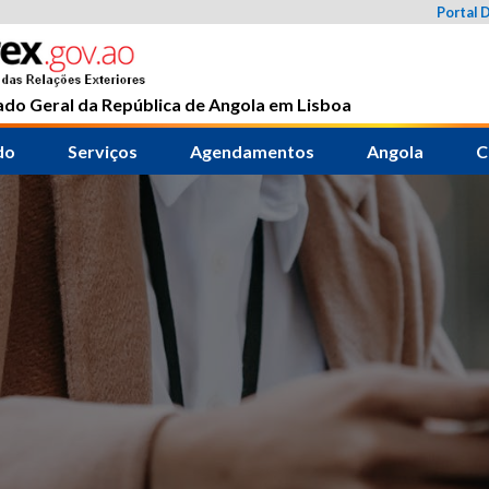
Portal 
do Geral da República de Angola em Lisboa
do
Serviços
Agendamentos
Angola
C