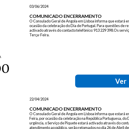
03/06/2024
COMUNICADO ENCERRAMENTO
O Consulado Geral de Angola em Lisboa informa que estará en
ocasião da celebração do Dia de Portugal. Para questões de re
activado através do contacto telefónico: 913 229 398.Os servi
Terça-Feira.
Ver
22/04/2024
COMUNICADO ENCERRAMENTO
O Consulado Geral de Angola em Lisboa informa que estará enc
Feira, por ocasião da celebração na República Portuguesa, do
urgência, o Serviço de Piquete estará activado através do cont
atendimento ao público, serão retomados no dia 26 de Abril d