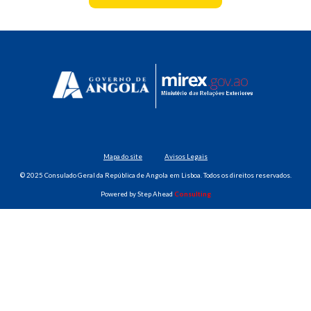
Mapa do site
Avisos Legais
©️ 2025 Consulado Geral da República de Angola em Lisboa. Todos os direitos reservados.
Powered by
Step Ahead
Consulting