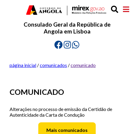
Consulado Geral da República de
Angola em Lisboa
página inicial
/
comunicados
/
comunicado
COMUNICADO
Alterações no processo de emissão da Certidão de
Autenticidade da Carta de Condução
Mais comunicados