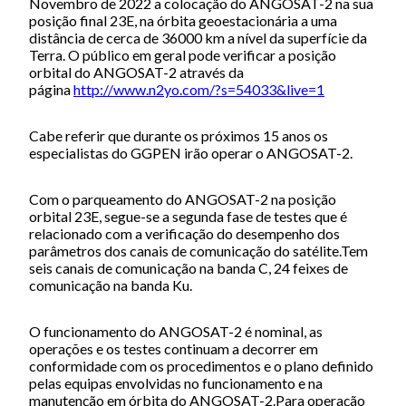
Novembro de 2022 a colocação do ANGOSAT-2 na sua
posição final 23E, na órbita geoestacionária a uma
distância de cerca de 36000 km a nível da superfície da
Terra. O público em geral pode verificar a posição
orbital do ANGOSAT-2 através da
página
http://www.n2yo.com/?s=54033&live=1
Cabe referir que durante os próximos 15 anos os
especialistas do GGPEN irão operar o ANGOSAT-2.
Com o parqueamento do ANGOSAT-2 na posição
orbital 23E, segue-se a segunda fase de testes que é
relacionado com a verificação do desempenho dos
parâmetros dos canais de comunicação do satélite.Tem
seis canais de comunicação na banda C, 24 feixes de
comunicação na banda Ku.
O funcionamento do ANGOSAT-2 é nominal, as
operações e os testes continuam a decorrer em
conformidade com os procedimentos e o plano definido
pelas equipas envolvidas no funcionamento e na
manutenção em órbita do ANGOSAT-2.Para operação