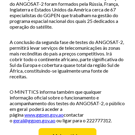
do ANGOSAT-2 foram formados pela Rússia, França,
Inglaterra e Estados Unidos da América cerca de 67
especialistas do GGPEN que trabalham na gestão do
programa espacial nacional dos quais 25 dedicados a
operação do satélite.
A conclusão da segunda fase de testes do ANGOSAT-2,
permitirá levar serviços de telecomunicações às zonas
mais recônditas do país a preços competitivos. Irá
cobrir todo o continente africano, parte significativa do
Sul da Europa e cobertura quase total da região Sul de
África, constituindo-se igualmente uma fonte de
receitas.
O MINTTICS informa também que qualquer
informação oficial sobre o funcionamento e
acompanhamento dos testes do ANGOSAT-2, o público
em geral poderá aceder a
página
www.ggpen.gov.ao
contactar
o
geral@ggpen.gov.ao
ou ligar para o 222777312.