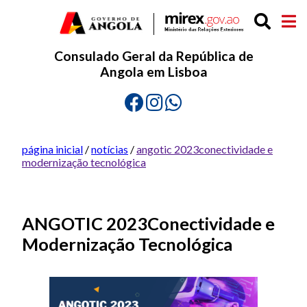
Consulado Geral da República de
Angola em Lisboa
página inicial
/
notícias
/
angotic 2023conectividade e
modernização tecnológica
ANGOTIC 2023Conectividade e
Modernização Tecnológica