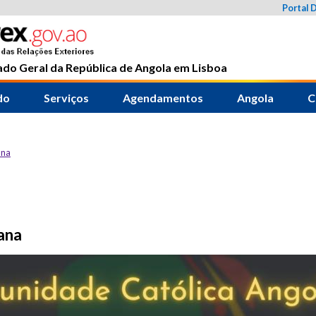
Portal 
do Geral da República de Angola em Lisboa
do
Serviços
Agendamentos
Angola
C
ana
ana