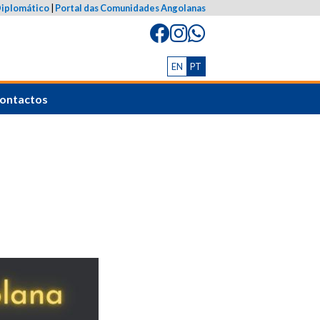
Diplomático
|
Portal das Comunidades Angolanas
EN
PT
ontactos