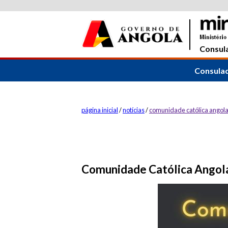
Consula
Consula
página inicial
/
notícias
/
comunidade católica angol
Comunidade Católica Angol