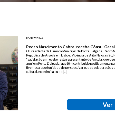
05/09/2024
Pedro Nascimento Cabral recebe Cônsul Geral
O Presidente da Câmara Municipal de Ponta Delgada, Pedro N
República de Angola em Lisboa, Vicência de Brito.Na ocasião,
“satisfação em receber esta representante de Angola, que de
aqui em Ponta Delgada, que têm contribuído positivamente pa
tivemos a oportunidade de perspectivar outras colaborações 
cultural, económica ou do […]
Ver