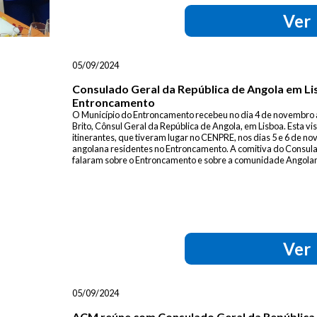
Ver
05/09/2024
Consulado Geral da República de Angola em Li
Entroncamento
O Município do Entroncamento recebeu no dia 4 de novembro a
Brito, Cônsul Geral da República de Angola, em Lisboa. Esta vis
itinerantes, que tiveram lugar no CENPRE, nos dias 5 e 6 de 
angolana residentes no Entroncamento. A comitiva do Consula
falaram sobre o Entroncamento e sobre a comunidade Angolan
Ver
05/09/2024
ACM reúne com Consulado Geral da República