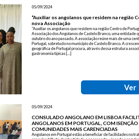
05/09/2024
“Auxiliar os angolanos que residem na região C
nova Associação
“Auxiliar os angolanos que residem na região Centro de Portug
Associação dos Angolanos de Castelo Branco, uma entidade qu
outubro do ano passado. A associação reúne mais de uma cent
Portugal, sobretudo no município de Castelo Branco. A cresc
geográfica de Portugal procura, através dessa estrutura assoc
gastronomia típicas […]
Ver
05/09/2024
CONSULADO ANGOLANO EM LISBOA FACILI
ANGOLANOS EM PORTUGAL, COM ISENÇÃO 
COMUNIDADES MAIS CARENCIADAS
Angolanos em Portugal estão a beneficiar de facilidades no t