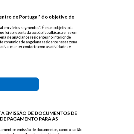
entro de Portugal” é o objetivo de
al em vários segmentos”. É este o objetivo da
e foi apresentada ao público albicastrense em
ena de angolanos residentes no Interior de
ente comunidade angolana residente nessa zona
iativa, manter contacto com as atividades e
TA EMISSÃO DE DOCUMENTOS DE
DE PAGAMENTO PARA AS
ratamento e emissão de documentos, como o cartão