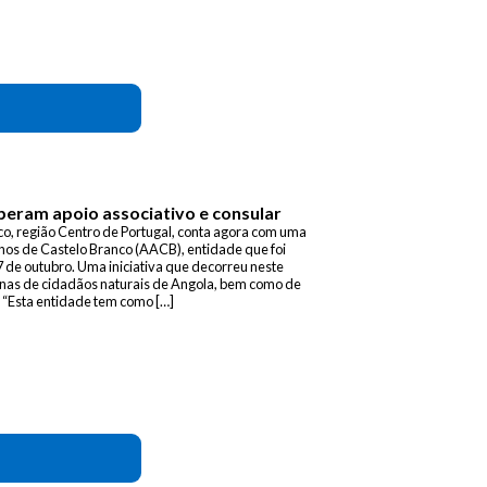
beram apoio associativo e consular
o, região Centro de Portugal, conta agora com uma
nos de Castelo Branco (AACB), entidade que foi
7 de outubro. Uma iniciativa que decorreu neste
enas de cidadãos naturais de Angola, bem como de
“Esta entidade tem como […]