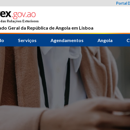
Portal 
do Geral da República de Angola em Lisboa
do
Serviços
Agendamentos
Angola
C