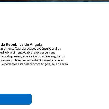
 da República de Angola
ascimento Cabral, recebeu a Cônsul Geral da
 Pedro Nascimento Cabral expressou a sua
u nota da presença de vários cidadãos angolanos
ra o nosso desenvolvimento”.“Com esta reunião
que podemos estabelecer com Angola, seja na área