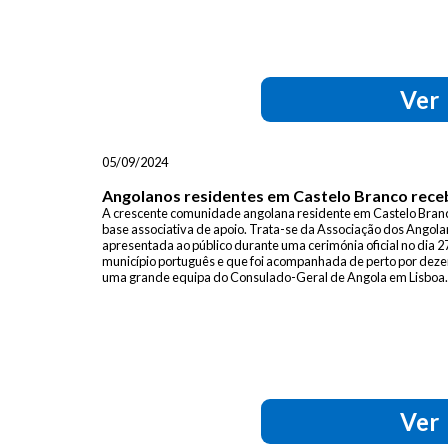
Ver
05/09/2024
Angolanos residentes em Castelo Branco rece
A crescente comunidade angolana residente em Castelo Branc
base associativa de apoio. Trata-se da Associação dos Angola
apresentada ao público durante uma cerimónia oficial no dia 2
município português e que foi acompanhada de perto por dez
uma grande equipa do Consulado-Geral de Angola em Lisboa. 
Ver