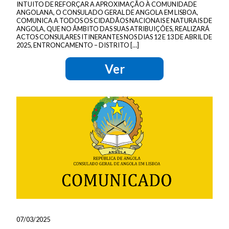
INTUITO DE REFORÇAR A APROXIMAÇÃO À COMUNIDADE
ANGOLANA, O CONSULADO GERAL DE ANGOLA EM LISBOA,
COMUNICA A TODOS OS CIDADÃOS NACIONAIS E NATURAIS DE
ANGOLA, QUE NO ÂMBITO DAS SUAS ATRIBUIÇÕES, REALIZARÁ
ACTOS CONSULARES ITINERANTES NOS DIAS 12 E 13 DE ABRIL DE
2025, ENTRONCAMENTO – DISTRITO […]
Ver
07/03/2025