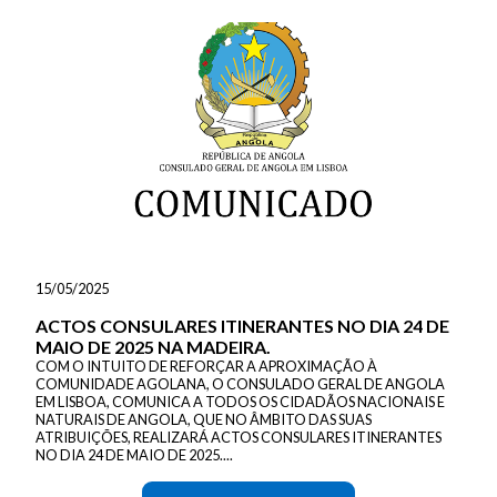
15/05/2025
ACTOS CONSULARES ITINERANTES NO DIA 24 DE
MAIO DE 2025 NA MADEIRA.
COM O INTUITO DE REFORÇAR A APROXIMAÇÃO À
COMUNIDADE AGOLANA, O CONSULADO GERAL DE ANGOLA
EM LISBOA, COMUNICA A TODOS OS CIDADÃOS NACIONAIS E
NATURAIS DE ANGOLA, QUE NO ÂMBITO DAS SUAS
ATRIBUIÇÕES, REALIZARÁ ACTOS CONSULARES ITINERANTES
NO DIA 24 DE MAIO DE 2025....