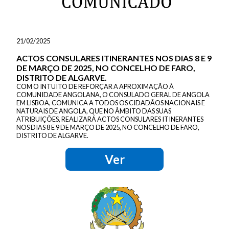
21/02/2025
ACTOS CONSULARES ITINERANTES NOS DIAS 8 E 9
DE MARÇO DE 2025, NO CONCELHO DE FARO,
DISTRITO DE ALGARVE.
COM O INTUITO DE REFORÇAR A APROXIMAÇÃO À
COMUNIDADE ANGOLANA, O CONSULADO GERAL DE ANGOLA
EM LISBOA, COMUNICA A TODOS OS CIDADÃOS NACIONAIS E
NATURAIS DE ANGOLA, QUE NO ÂMBITO DAS SUAS
ATRIBUIÇÕES, REALIZARÁ ACTOS CONSULARES ITINERANTES
NOS DIAS 8 E 9 DE MARÇO DE 2025, NO CONCELHO DE FARO,
DISTRITO DE ALGARVE.
Ver