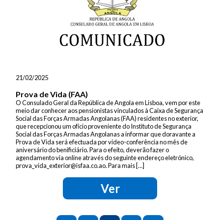
21/02/2025
Prova de Vida (FAA)
O Consulado Geral da República de Angola em Lisboa, vem por este
meio dar conhecer aos pensionistas vinculados à Caixa de Segurança
Social das Forças Armadas Angolanas (FAA) residentes no exterior,
que recepcionou um ofício proveniente do Instituto de Segurança
Social das Forças Armadas Angolanas a informar que doravante a
Prova de Vida será efectuada por vídeo-conferência no mês de
aniversário do benificiário. Para o efeito, deverão fazer o
agendamento via online através do seguinte endereço eletrónico,
prova_vida_exterior@isfaa.co.ao. Para mais […]
Ver
Posts