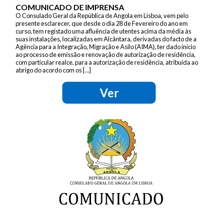
COMUNICADO DE IMPRENSA
O Consulado Geral da República de Angola em Lisboa, vem pelo
presente esclarecer, que desde o dia 28 de Fevereiro do ano em
curso, tem registado uma afluência de utentes acima da média às
suas instalações, localizadas em Alcântara, derivadas do facto de a
Agência para a Integração, Migração e Asilo (AIMA), ter dado início
ao processo de emissão e renovação de autorização de residência,
com particular realce, para a autorização de residência, atribuída ao
abrigo do acordo com os […]
Ver