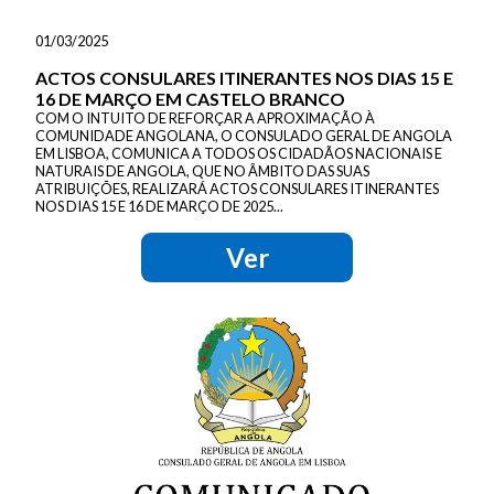
01/03/2025
ACTOS CONSULARES ITINERANTES NOS DIAS 15 E
16 DE MARÇO EM CASTELO BRANCO
COM O INTUITO DE REFORÇAR A APROXIMAÇÃO À
COMUNIDADE ANGOLANA, O CONSULADO GERAL DE ANGOLA
EM LISBOA, COMUNICA A TODOS OS CIDADÃOS NACIONAIS E
NATURAIS DE ANGOLA, QUE NO ÂMBITO DAS SUAS
ATRIBUIÇÕES, REALIZARÁ ACTOS CONSULARES ITINERANTES
NOS DIAS 15 E 16 DE MARÇO DE 2025...
Ver