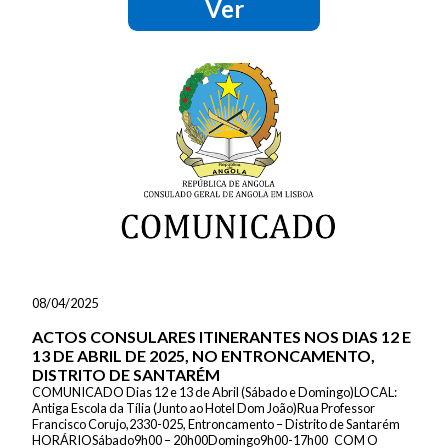
Ver
08/04/2025
ACTOS CONSULARES ITINERANTES NOS DIAS 12 E
13 DE ABRIL DE 2025, NO ENTRONCAMENTO,
DISTRITO DE SANTARÉM
COMUNICADO Dias 12 e 13 de Abril (Sábado e Domingo)LOCAL:
Antiga Escola da Tília (Junto ao Hotel Dom João)Rua Professor
Francisco Corujo,2330-025, Entroncamento – Distrito de Santarém
HORÁRIOSábado9h00 – 20h00Domingo9h00-17h00 COM O